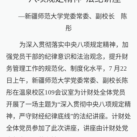
—
新疆师范大学党委常委、副校长
陈
彤
为深入贯彻落实中央八项规定精神，加
强党员干部的纪律意识和法治观念，提升财
务管理工作的规范化、制度化水平，
7 月
22
日
上午
，新疆师范大学党委常委、副校长陈
彤
在温泉校区
109会议室
为计财处全体党员
开展了一场主题为
“
深入贯彻中央八项规定精
神，严守财经纪律底线
”
的法纪讲座。计财处
全体党员参加了此次讲座，讲座由计财处党