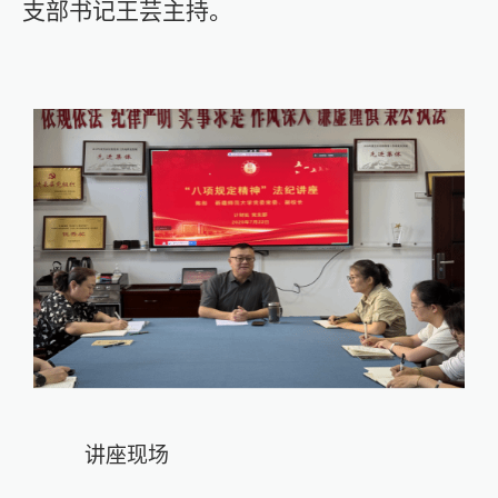
支部书记
王芸
主持。
讲座现场