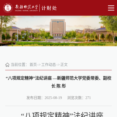
当前位置：
首页
->
工作动态
->
正文
“八项规定精神”法纪讲座​ —新疆师范大学党委常委、副校
长 陈 彤
浏览次数：
发布日期：2025-08-19
271
“八项规定精神”
法纪讲座