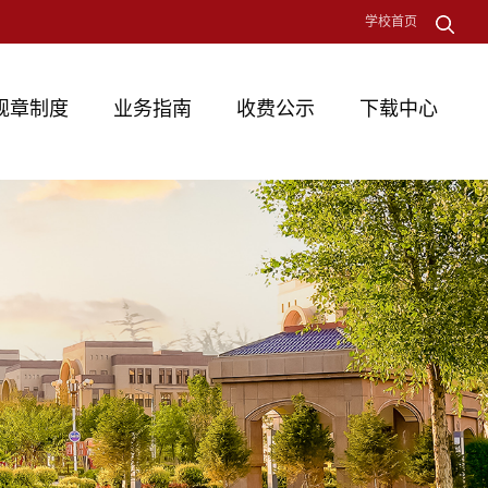
学校首页
规章制度
业务指南
收费公示
下载中心