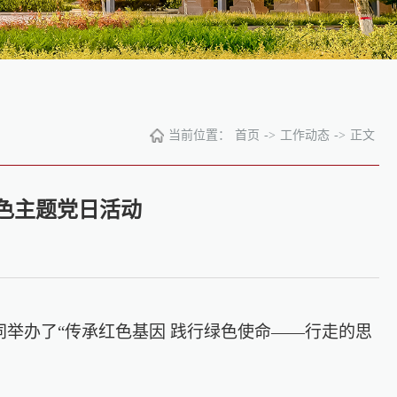
当前位置：
首页
->
工作动态
->
正文
色主题党日活动
同举办了“传承红色基因 践行绿色使命——行走的思