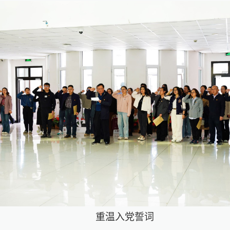
重温入党誓词