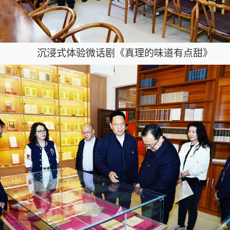
沉浸式体验微话剧《真理的味道有点甜》