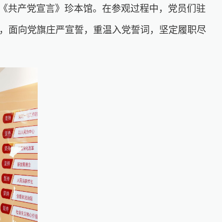
《共产党宣言》珍本馆。在参观过程中，党员们驻
，面向党旗庄严宣誓，重温入党誓词，坚定履职尽